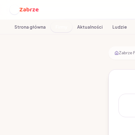
Zabrze
Z
Strona główna
Firmy
Aktualności
Ludzie
Zabrze
·