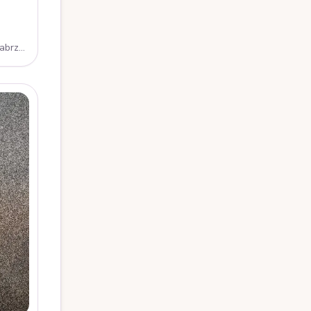
abrze,