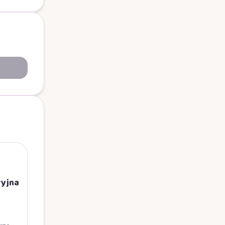
ryjna